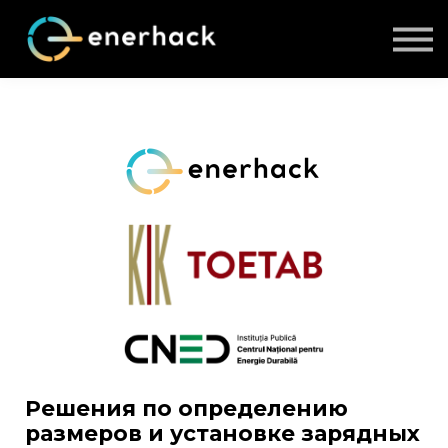
ABOUT US
COURSES
LOG IN
SIGN UP
Решения по определению
размеров и установке зарядных