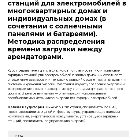
станций для электромобилей в
многоквартирных домах и
индивидуальных домах (в
сочетании с солнечными
панелями и батареями).
Методика распределения
времени загрузки между
арендаторами.
Курс предназначен для специалистов по планированию и установке
зарядных станций для электромобилей в жилых домах. Он охватывает
определение размеров и интеграцию станций с солнечными панелями и
системами хранения энергии. Участники изучат управление энергией и
распределение времени зарядки между жильцами для равноправного
доступа. В центре внимания — оптимизация использования
возобновляемых источников энергии для зарядки электромобилей.
Целевая аудитория:
инженеры-электрики, специалисты по ВИЭ,
проектировщики зарядной инфраструктуры, управляющие жилыми
комплексами, энергетические консультанты, установщики зарядных
станций, специалисты по управлению энергией.
ДАТА